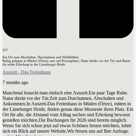
257
Ein Ort zum Abschalten, Durchatmen und Wohlfühlen.
Ruhig gelegen in Müden (Örtze), mit viel Privatsphäre, Natur direkt vor der Tür und Raum
für echte Erholung in der Lüneburger Heide.
Auszeit - Das Ferienhaus
7 months ago
Manchmal braucht man einfach eine Auszeit.
Ein paar Tage Ruhe.
Natur direkt vor der Tür.
Zeit zum Durchatmen, Abschalten und
Ankommen.
In Auszeit-Das Ferienhaus in Müden (Örtze), mitten in
der Lüneburger Heide, finden genau diese Momente ihren Platz. Ein
Ort für alle, die Abstand vom Alltag suchen und Erholung bewusst
genießen möchten.
Die Buchungen für 2026 sind bereits möglich.
Wenn Sie sich schon jetzt auf etwas Schönes freuen möchten, lohnt
sich ein Blick auf unsere Website.
Wir freuen uns auf Ihre Anfrage.