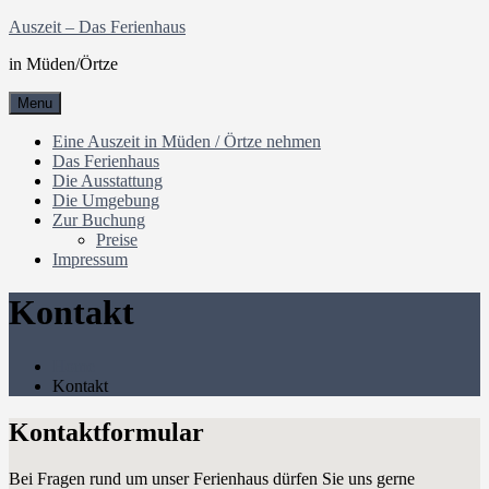
Skip
Auszeit – Das Ferienhaus
to
in Müden/Örtze
content
Menu
Eine Auszeit in Müden / Örtze nehmen
Das Ferienhaus
Die Ausstattung
Die Umgebung
Zur Buchung
Preise
Impressum
Kontakt
Home
Kontakt
Kontaktformular
Bei Fragen rund um unser Ferienhaus dürfen Sie uns gerne