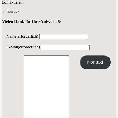
kontaktieren.
← Zurück
Vielen Dank für Ihre Antwort. ✨
Name
(erforderlich)
E-Mail
(erforderlich)
Kontakt